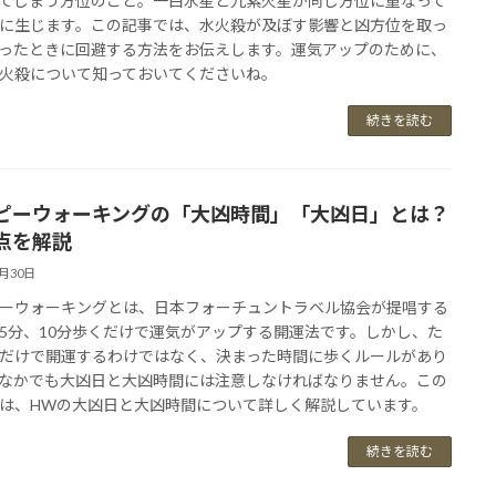
てしまう方位のこと。一白水星と九紫火星が同じ方位に重なって
に生じます。この記事では、水火殺が及ぼす影響と凶方位を取っ
ったときに回避する方法をお伝えします。運気アップのために、
火殺について知っておいてくださいね。
続きを読む
ピーウォーキングの「大凶時間」「大凶日」とは？
点を解説
8月30日
ーウォーキングとは、日本フォーチュントラベル協会が提唱する
5分、10分歩くだけで運気がアップする開運法です。しかし、た
だけで開運するわけではなく、決まった時間に歩くルールがあり
なかでも大凶日と大凶時間には注意しなければなりません。この
は、HWの大凶日と大凶時間について詳しく解説しています。
続きを読む