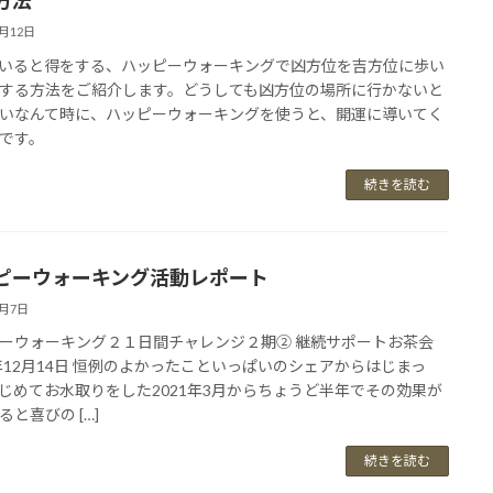
方法
6月12日
いると得をする、ハッピーウォーキングで凶方位を吉方位に歩い
する方法をご紹介します。どうしても凶方位の場所に行かないと
いなんて時に、ハッピーウォーキングを使うと、開運に導いてく
です。
続きを読む
ピーウォーキング活動レポート
6月7日
ーウォーキング２１日間チャレンジ２期② 継続サポートお茶会
1年12月14日 恒例のよかったこといっぱいのシェアからはじまっ
じめてお水取りをした2021年3月からちょうど半年でその効果が
ると喜びの […]
続きを読む