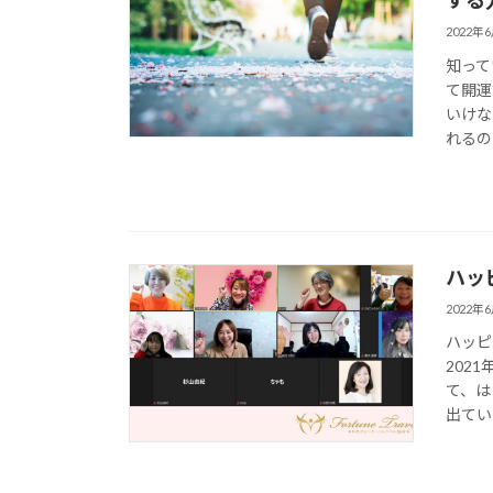
する
2022年
知って
て開運
いけな
れるの
ハッ
2022年
ハッピ
202
て、は
出てい