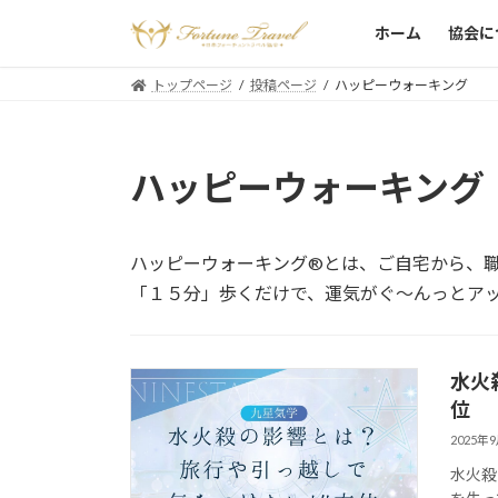
ホーム
協会に
トップページ
投稿ページ
ハッピーウォーキング
ハッピーウォーキング
ハッピーウォーキング®とは、ご自宅から、
「１５分」歩くだけで、運気がぐ～んっとア
水火
位
2025年
水火殺