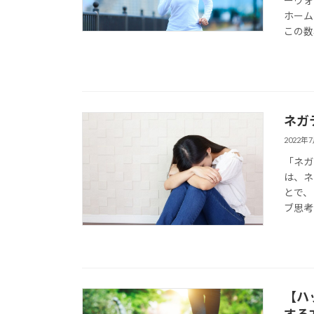
ーウォ
ホーム
この数
ネガ
2022年
「ネガ
は、ネ
とで、
ブ思考
【ハ