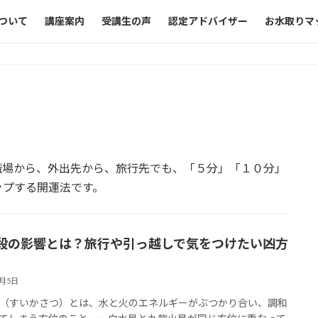
ついて
講座案内
受講生の声
認定アドバイザー
お水取りマ
職場から、外出先から、旅行先でも、「５分」「１０分」
ップする開運法です。
殺の影響とは？旅行や引っ越しで気をつけたい凶方
9月5日
（すいかさつ）とは、水と火のエネルギーがぶつかり合い、調和