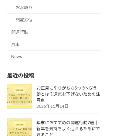
お水取り
開運方位
開運行動
風水
News
最近の投稿
お正月にやりがちな5つのNG行
動とは？運気を下げないための注
意点
2025年11月14日
年末におすすめの開運行動7選｜
新年を気持ちよく迎えるためにで
きること