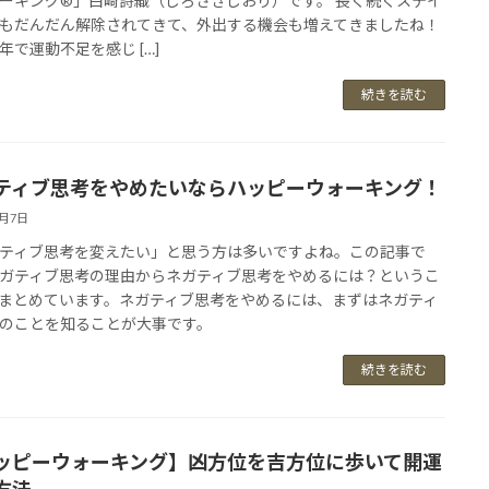
ーキング®」白崎詩織（しろさきしおり）です。 長く続くステイ
もだんだん解除されてきて、外出する機会も増えてきましたね！
年で運動不足を感じ […]
続きを読む
ティブ思考をやめたいならハッピーウォーキング！
7月7日
ティブ思考を変えたい」と思う方は多いですよね。この記事で
ガティブ思考の理由からネガティブ思考をやめるには？というこ
まとめています。ネガティブ思考をやめるには、まずはネガティ
のことを知ることが大事です。
続きを読む
ッピーウォーキング】凶方位を吉方位に歩いて開運