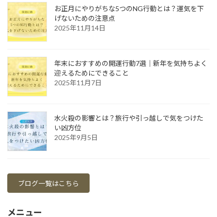
お正月にやりがちな5つのNG行動とは？運気を下
げないための注意点
2025年11月14日
年末におすすめの開運行動7選｜新年を気持ちよく
迎えるためにできること
2025年11月7日
水火殺の影響とは？旅行や引っ越しで気をつけた
い凶方位
2025年9月5日
ブログ一覧はこちら
メニュー